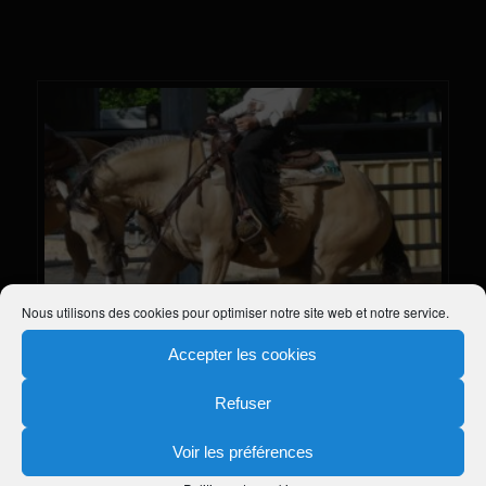
Nous utilisons des cookies pour optimiser notre site web et notre service.
Accepter les cookies
Refuser
Situé au centre du pays du Roi Morvan, dans le Morbihan (56), à
Voir les préférences
30 km de Lorient, le DJ APPALOOSA RANCH vous propose :