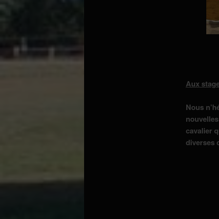
Aux stage
Nous n’hé
nouvelles
cavalier 
diverses d