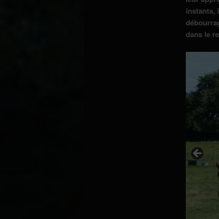
instants, 
débourrag
dans le re