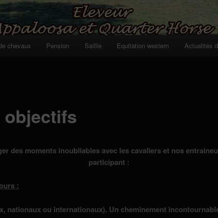
de chevaux
Pension
Saillie
Equitation western
Actualités 
 objectifs
ger des moments inoubliables avec les cavaliers et nos entraineu
participant :
ours :
x, nationaux ou internationaux). Un cheminement incontournabl