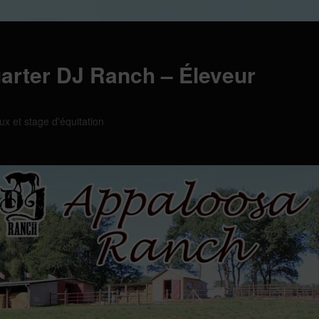
arter DJ Ranch – Éleveur
ux et stage d'équitation