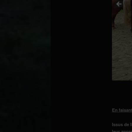
En faisant
Issus de 
leur appr