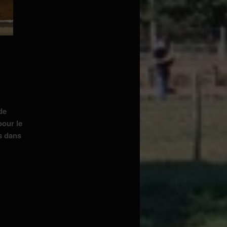
de
pour le
s dans