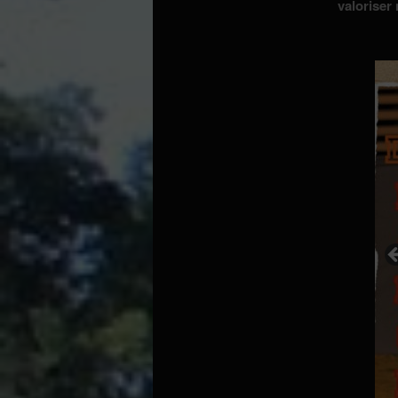
valoriser 