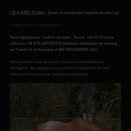
I’M A BABY FLASH :
(Issue d’excellentes lignées de reining).
Cliquez pour voir son pedigree
Race Appaloosa, couleur de robe : Sorrel, née le 13 mars
2004 par I’M A FLASH BACK (multiple champion de reining
en France et en Europe) et MS GROUDFIRE (US).
Notre premier coup de coeur. Une jument extraordinaire,
intelligente, qui éduque ses poulains à la perfection en leur
transmettant endurance, respect, morphologie.