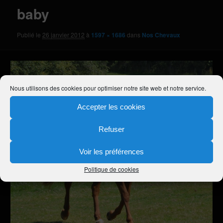
baby
Publié le
26 janvier 2012
à
1597 × 1686
dans
Nos Chevaux
Nous utilisons des cookies pour optimiser notre site web et notre service.
Accepter les cookies
Refuser
Voir les préférences
Politique de cookies