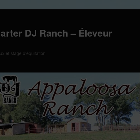
arter DJ Ranch – Éleveur
ux et stage d'équitation