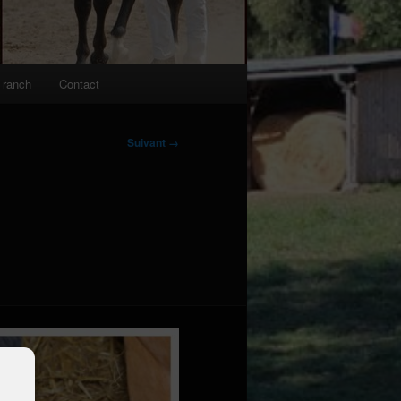
 ranch
Contact
Suivant →