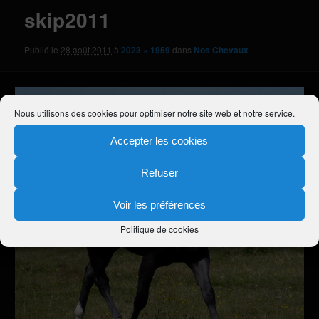
skip2011
Publié le
28 août 2011
à
2023 × 1959
dans
Nos Chevaux
Nous utilisons des cookies pour optimiser notre site web et notre service.
Accepter les cookies
Refuser
Voir les préférences
Politique de cookies