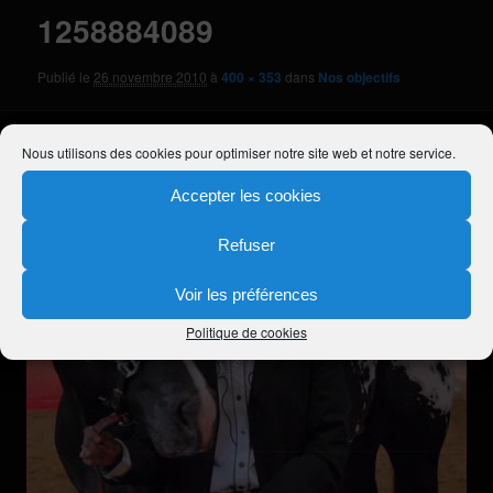
1258884089
Publié le
26 novembre 2010
à
400 × 353
dans
Nos objectifs
Nous utilisons des cookies pour optimiser notre site web et notre service.
Accepter les cookies
Refuser
Voir les préférences
Politique de cookies