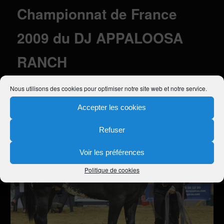
Championnat de France
2009 du DJ APPALOOSA
RANCH
Publié le
23 janvier 2011
à
2560 × 2094
dans
Nos objectifs
Nous utilisons des cookies pour optimiser notre site web et notre service.
Accepter les cookies
Refuser
Voir les préférences
Politique de cookies