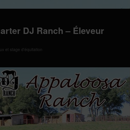
arter DJ Ranch – Éleveur
ux et stage d'équitation