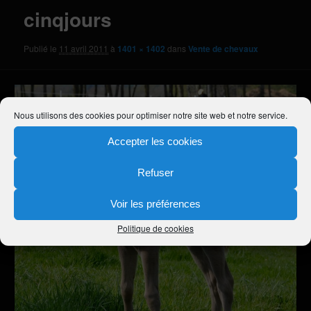
cinqjours
Publié le
11 avril 2011
à
1401 × 1402
dans
Vente de chevaux
Nous utilisons des cookies pour optimiser notre site web et notre service.
Accepter les cookies
Refuser
Voir les préférences
Politique de cookies