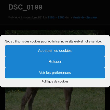
DSC_0199
Publié le
2 novembre 2011
à
1186 × 1200
dans
Vente de chevaux
Nous utilisons des cookies pour optimiser notre site web et notre service.
Accepter les cookies
Refuser
Voir les préférences
Politique de cookies