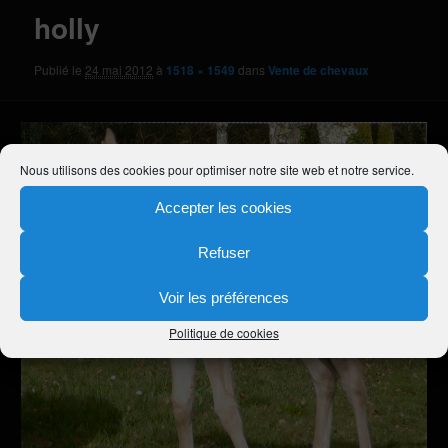
holly
Publié le
24 mai 2012
à
1518 × 1549
dans
Vente de chevaux
Nous utilisons des cookies pour optimiser notre site web et notre service.
Accepter les cookies
Refuser
Voir les préférences
Politique de cookies