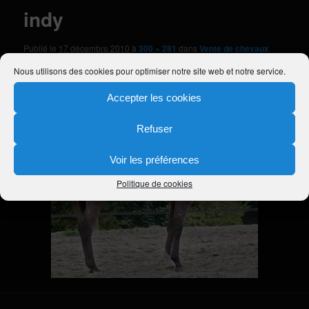
indy
Publié le
17 décembre 2010
à
300 × 281
dans
Vente de chevaux
Nous utilisons des cookies pour optimiser notre site web et notre service.
Accepter les cookies
Refuser
Voir les préférences
Politique de cookies