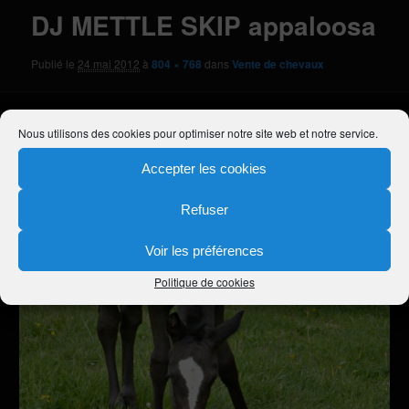
DJ METTLE SKIP appaloosa
Publié le
24 mai 2012
à
804 × 768
dans
Vente de chevaux
Nous utilisons des cookies pour optimiser notre site web et notre service.
Accepter les cookies
Refuser
Voir les préférences
Politique de cookies