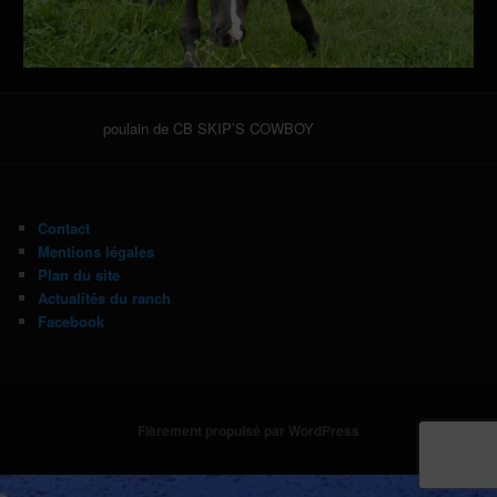
poulain de CB SKIP’S COWBOY
Contact
Mentions légales
Plan du site
Actualités du ranch
Facebook
Fièrement propulsé par WordPress