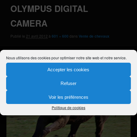
OLYMPUS DIGITAL
CAMERA
Publié le
21 avril 2012
à
601 × 600
dans
Vente de chevaux
Nous utilisons des cookies pour optimiser notre site web et notre service.
Accepter les cookies
Refuser
Voir les préférences
Politique de cookies