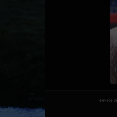
élevage de