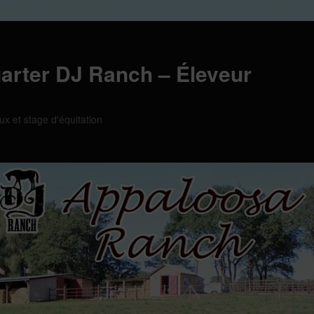
arter DJ Ranch – Éleveur
ux et stage d'équitation