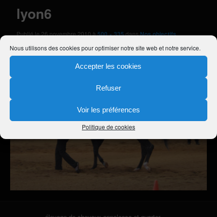
lyon6
Publié le
26 novembre 2010
à
500 × 335
dans
Nos objectifs
Nous utilisons des cookies pour optimiser notre site web et notre service.
Accepter les cookies
Refuser
Voir les préférences
Politique de cookies
élevage de chevaux appaloosa et quarter,