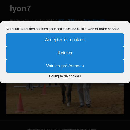
lyon7
Publié le
26 novembre 2010
à
500 × 335
dans
Nos objectifs
Nous utilisons des cookies pour optimiser notre site web et notre service.
Accepter les cookies
Refuser
Voir les préférences
Politique de cookies
élevage de chevaux appaloosa et quarter,